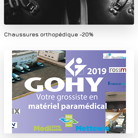
Chaussures orthopédique -20%