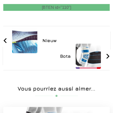
[BTEN id="110"]
Navigation
d'article
Nieuw
Bota
Vous pourriez aussi aimer...